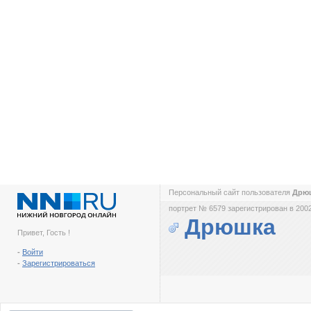
Персональный сайт пользователя
Дрю
портрет № 6579 зарегистрирован в 2002
Дрюшка
Привет, Гость !
-
Войти
-
Зарегистрироваться