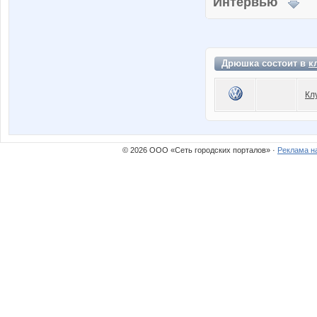
Интервью
Дрюшка состоит в
к
Кл
© 2026 ООО «Сеть городских порталов» ·
Реклама н