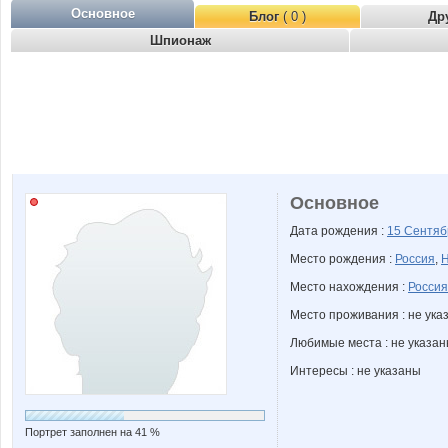
Основное
Блог
( 0 )
Др
Шпионаж
Основное
Дата рождения :
15 Сентя
Место рождения :
Россия
,
Н
Место нахождения :
Россия
Место проживания : не ука
Любимые места : не указа
Интересы : не указаны
Портрет заполнен на 41 %